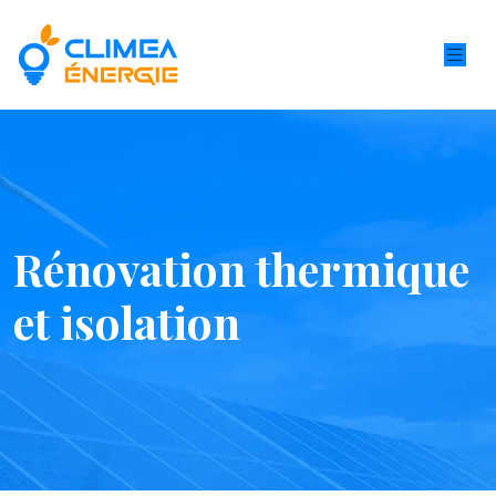
Rénovation thermique
et isolation