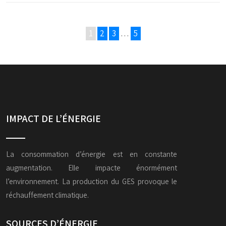
1
2
3
…
5
IMPACT DE L’ÉNERGIE
La consommation d’énergie est en constante
augmentation. Elle impacte énormément
l’environnement. La production du GES provoque le
réchauffement climatique.
SOURCES D’ÉNERGIE