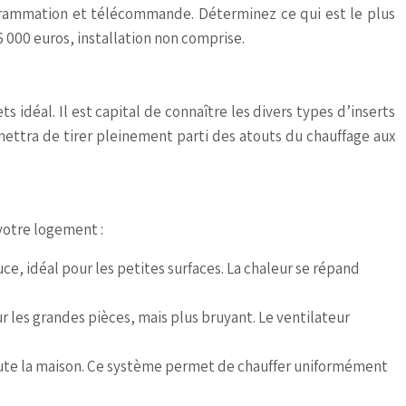
rogrammation et télécommande. Déterminez ce qui est le plus
6 000 euros, installation non comprise.
s idéal. Il est capital de connaître les divers types d’inserts
mettra de tirer pleinement parti des atouts du chauffage aux
 votre logement :
ce, idéal pour les petites surfaces. La chaleur se répand
r les grandes pièces, mais plus bruyant. Le ventilateur
r toute la maison. Ce système permet de chauffer uniformément