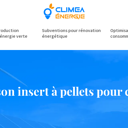
roduction
Subventions pour rénovation
Optimisa
’énergie verte
énergétique
consomm
on insert à pellets pour