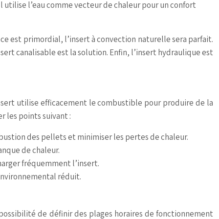
l utilise l’eau comme vecteur de chaleur pour un confort
 est primordial, l’insert à convection naturelle sera parfait.
ert canalisable est la solution. Enfin, l’insert hydraulique est
nsert utilise efficacement le combustible pour produire de la
r les points suivant :
stion des pellets et minimiser les pertes de chaleur.
anque de chaleur.
harger fréquemment l’insert.
environnemental réduit.
 possibilité de définir des plages horaires de fonctionnement