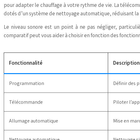
pour adapter le chauffage à votre rythme de vie. La télécom
dotés d’un système de nettoyage automatique, réduisant la 
Le niveau sonore est un point à ne pas négliger, particul
comparatif peut vous aider à choisir en fonction des fonctionn
Fonctionnalité
Description
Programmation
Définir des 
Télécommande
Piloter l’app
Allumage automatique
Mise en mar
Nettoyage automatique
Nettoyage si