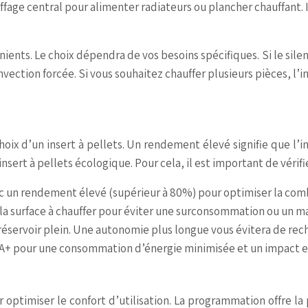
ge central pour alimenter radiateurs ou plancher chauffant. I
nts. Le choix dépendra de vos besoins spécifiques. Si le silence
ction forcée. Si vous souhaitez chauffer plusieurs pièces, l’ins
oix d’un insert à pellets. Un rendement élevé signifie que l’i
sert à pellets écologique. Pour cela, il est important de vérifie
 un rendement élevé (supérieur à 80%) pour optimiser la combu
 la surface à chauffer pour éviter une surconsommation ou un m
éservoir plein. Une autonomie plus longue vous évitera de rec
ou A+ pour une consommation d’énergie minimisée et un impact 
r optimiser le confort d’utilisation. La programmation offre la