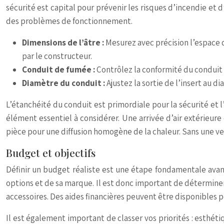
sécurité est capital pour prévenir les risques d’incendie e
des problèmes de fonctionnement.
Dimensions de l’âtre :
Mesurez avec précision l’espace 
par le constructeur.
Conduit de fumée :
Contrôlez la conformité du conduit 
Diamètre du conduit :
Ajustez la sortie de l’insert au 
L’étanchéité du conduit est primordiale pour la sécurité et l’
élément essentiel à considérer. Une arrivée d’air extérieur
pièce pour une diffusion homogène de la chaleur. Sans une ve
Budget et objectifs
Définir un budget réaliste est une étape fondamentale avant 
options et de sa marque. Il est donc important de déterminer 
accessoires. Des aides financières peuvent être disponibles
Il est également important de classer vos priorités : esthét