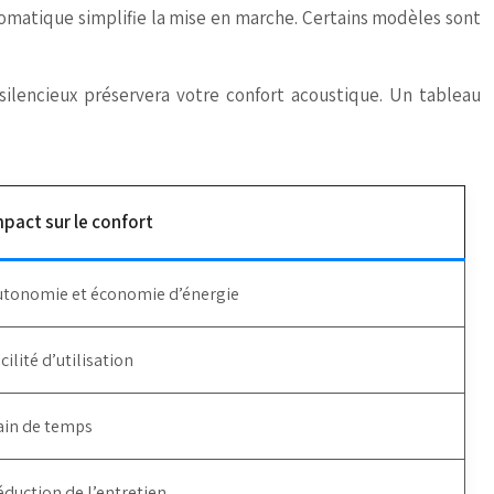
tomatique simplifie la mise en marche. Certains modèles sont
silencieux préservera votre confort acoustique. Un tableau
mpact sur le confort
utonomie et économie d’énergie
cilité d’utilisation
ain de temps
duction de l’entretien