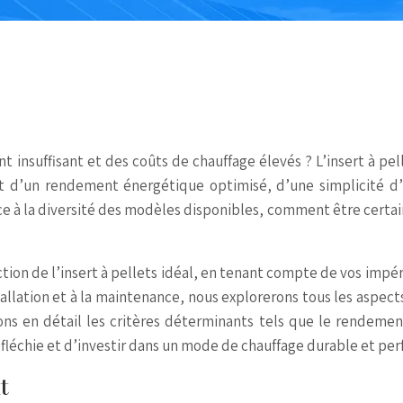
t insuffisant et des coûts de chauffage élevés ? L’insert à p
t d’un rendement énergétique optimisé, d’une simplicité d’
 à la diversité des modèles disponibles, comment être certain
ion de l’insert à pellets idéal, en tenant compte de vos impéra
stallation et à la maintenance, nous explorerons tous les aspe
s en détail les critères déterminants tels que le rendement, 
fléchie et d’investir dans un mode de chauffage durable et per
t