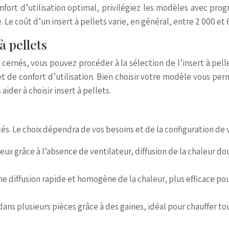
confort d’utilisation optimal, privilégiez les modèles avec p
e coût d’un insert à pellets varie, en général, entre 2 000 et 
à pellets
 cernés, vous pouvez procéder à la sélection de l’insert à pellet
 de confort d’utilisation. Bien choisir votre modèle vous per
ider à choisir insert à pellets.
cités. Le choix dépendra de vos besoins et de la configuration de
x grâce à l’absence de ventilateur, diffusion de la chaleur dou
e diffusion rapide et homogène de la chaleur, plus efficace pou
d dans plusieurs pièces grâce à des gaines, idéal pour chauffe