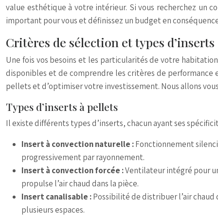
value esthétique à votre intérieur. Si vous recherchez un 
important pour vous et définissez un budget en conséquence. L
Critères de sélection et types d’inserts 
Une fois vos besoins et les particularités de votre habitation
disponibles et de comprendre les critères de performance et
pellets et d’optimiser votre investissement. Nous allons vous a
Types d’inserts à pellets
Il existe différents types d’inserts, chacun ayant ses spécifi
Insert à convection naturelle :
Fonctionnement silencieu
progressivement par rayonnement.
Insert à convection forcée :
Ventilateur intégré pour un
propulse l’air chaud dans la pièce.
Insert canalisable :
Possibilité de distribuer l’air chau
plusieurs espaces.