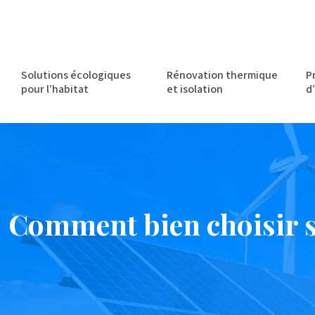
Solutions écologiques
Rénovation thermique
P
pour l’habitat
et isolation
d
Comment bien choisir s