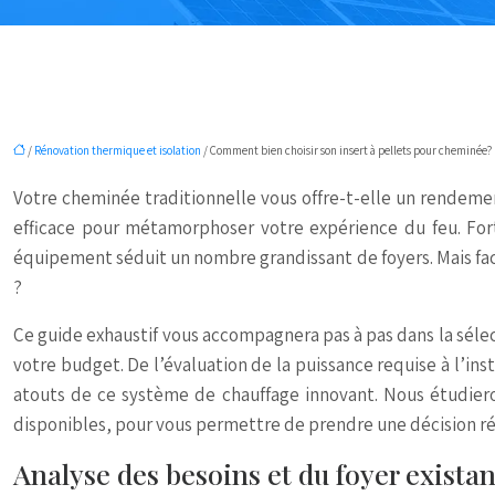
/
Rénovation thermique et isolation
/ Comment bien choisir son insert à pellets pour cheminée?
Votre cheminée traditionnelle vous offre-t-elle un rendemen
efficace pour métamorphoser votre expérience du feu. For
équipement séduit un nombre grandissant de foyers. Mais face
?
Ce guide exhaustif vous accompagnera pas à pas dans la sélect
votre budget. De l’évaluation de la puissance requise à l’in
atouts de ce système de chauffage innovant. Nous étudieron
disponibles, pour vous permettre de prendre une décision ré
Analyse des besoins et du foyer existan