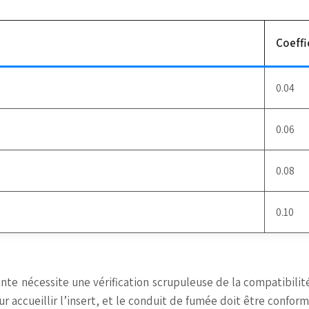
Coeffi
0.04
0.06
0.08
0.10
ante nécessite une vérification scrupuleuse de la compatibili
our accueillir l’insert, et le conduit de fumée doit être conf