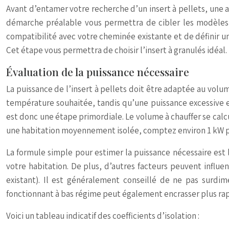
Avant d’entamer votre recherche d’un insert à pellets, une a
démarche préalable vous permettra de cibler les modèles le
compatibilité avec votre cheminée existante et de définir u
Cet étape vous permettra de choisir l’insert à granulés idéal.
Évaluation de la puissance nécessaire
La puissance de l’insert à pellets doit être adaptée au vol
température souhaitée, tandis qu’une puissance excessive en
est donc une étape primordiale. Le volume à chauffer se calc
une habitation moyennement isolée, comptez environ 1 kW pou
La formule simple pour estimer la puissance nécessaire est la 
votre habitation. De plus, d’autres facteurs peuvent influen
existant). Il est généralement conseillé de ne pas surdi
fonctionnant à bas régime peut également encrasser plus ra
Voici un tableau indicatif des coefficients d’isolation :