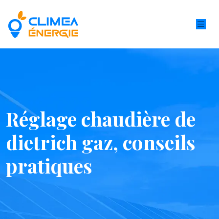
Réglage chaudière de
dietrich gaz, conseils
pratiques