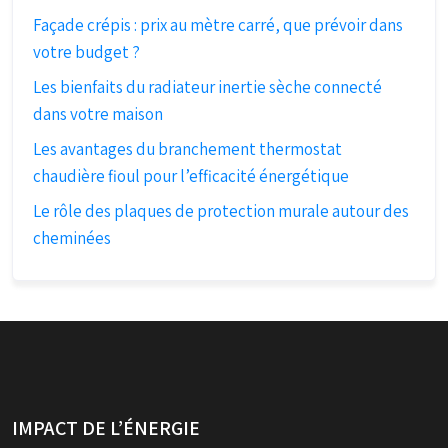
Façade crépis : prix au mètre carré, que prévoir dans
votre budget ?
Les bienfaits du radiateur inertie sèche connecté
dans votre maison
Les avantages du branchement thermostat
chaudière fioul pour l’efficacité énergétique
Le rôle des plaques de protection murale autour des
cheminées
IMPACT DE L’ÉNERGIE