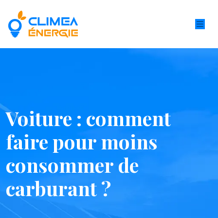
Voiture : comment
faire pour moins
consommer de
carburant ?