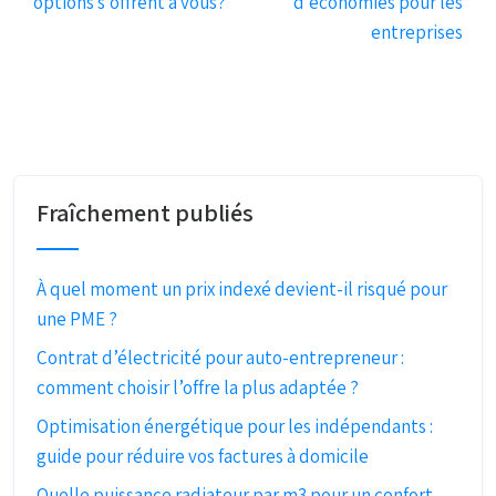
options s’offrent à vous?
d’économies pour les
entreprises
Fraîchement publiés
À quel moment un prix indexé devient-il risqué pour
une PME ?
Contrat d’électricité pour auto-entrepreneur :
comment choisir l’offre la plus adaptée ?
Optimisation énergétique pour les indépendants :
guide pour réduire vos factures à domicile
Quelle puissance radiateur par m3 pour un confort