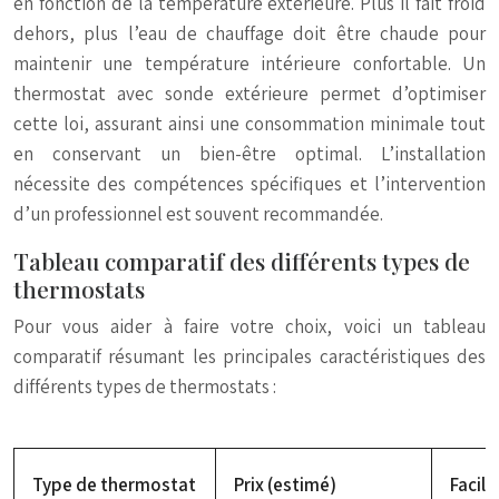
en fonction de la température extérieure. Plus il fait froid
dehors, plus l’eau de chauffage doit être chaude pour
maintenir une température intérieure confortable. Un
thermostat avec sonde extérieure permet d’optimiser
cette loi, assurant ainsi une consommation minimale tout
en conservant un bien-être optimal. L’installation
nécessite des compétences spécifiques et l’intervention
d’un professionnel est souvent recommandée.
Tableau comparatif des différents types de
thermostats
Pour vous aider à faire votre choix, voici un tableau
comparatif résumant les principales caractéristiques des
différents types de thermostats :
Type de thermostat
Prix (estimé)
Facili