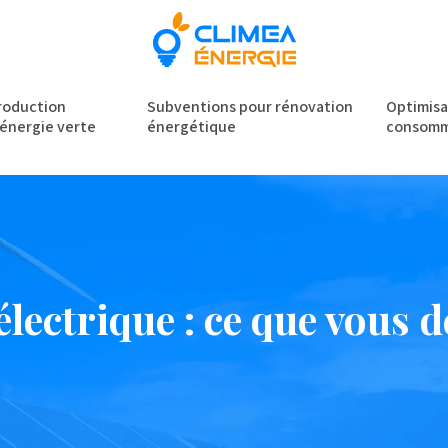
roduction
Subventions pour rénovation
Optimisa
’énergie verte
énergétique
consomm
électrique : ce que vous 