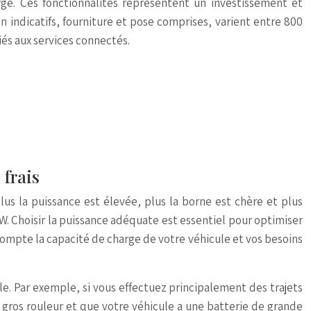
ge. Ces fonctionnalités représentent un investissement et
on indicatifs, fourniture et pose comprises, varient entre 800
iés aux services connectés.
 frais
lus la puissance est élevée, plus la borne est chère et plus
W. Choisir la puissance adéquate est essentiel pour optimiser
compte la capacité de charge de votre véhicule et vos besoins
ale. Par exemple, si vous effectuez principalement des trajets
n gros rouleur et que votre véhicule a une batterie de grande