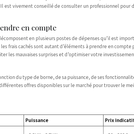
l est vivement conseillé de consulter un professionnel pour d
prendre en compte
 décomposent en plusieurs postes de dépenses qu’il est importan
et les frais cachés sont autant d’éléments à prendre en compte 
iter les mauvaises surprises et d’optimiser votre investissemen
ction du type de borne, de sa puissance, de ses fonctionnalité
différentes offres disponibles sur le marché pour trouver le mei
Puissance
Prix indicati