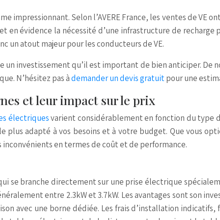
ythme impressionnant. Selon l’AVERE France, les ventes de VE 
t en évidence la nécessité d’une infrastructure de recharge p
nc un atout majeur pour les conducteurs de VE.
un investissement qu’il est important de bien anticiper. De no
ique. N’hésitez pas à
demander un devis gratuit
pour une estim
es et leur impact sur le prix
es électriques
varient considérablement en fonction du type de
ix le plus adapté à vos besoins et à votre budget. Que vous o
s inconvénients en termes de coût et de performance.
 qui se branche directement sur une prise électrique spécial
énéralement entre 2.3kW et 3.7kW. Les avantages sont son investi
ison avec une borne dédiée. Les frais d’installation indicatifs