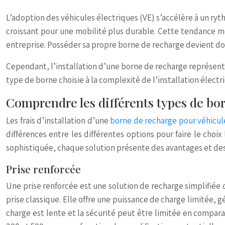
L’adoption des véhicules électriques (VE) s’accélère à un r
croissant pour une mobilité plus durable. Cette tendance me
entreprise. Posséder sa propre borne de recharge devient do
Cependant, l’installation d’une borne de recharge représente 
type de borne choisie à la complexité de l’installation électr
Comprendre les différents types de born
Les frais d’installation d’une
borne de recharge pour véhicul
différences entre les différentes options pour faire le cho
sophistiquée, chaque solution présente des avantages et de
Prise renforcée
Une prise renforcée est une solution de recharge simplifiée
prise classique. Elle offre une puissance de charge limitée, g
charge est lente et la sécurité peut être limitée en compara