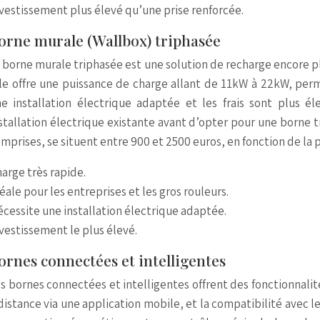
vestissement plus élevé qu’une prise renforcée.
orne murale (Wallbox) triphasée
 borne murale triphasée est une solution de recharge encore plu
le offre une puissance de charge allant de 11kW à 22kW, per
e installation électrique adaptée et les frais sont plus éle
stallation électrique existante avant d’opter pour une borne tri
mprises, se situent entre 900 et 2500 euros, en fonction de la p
arge très rapide.
éale pour les entreprises et les gros rouleurs.
cessite une installation électrique adaptée.
vestissement le plus élevé.
ornes connectées et intelligentes
s bornes connectées et intelligentes offrent des fonctionnali
distance via une application mobile, et la compatibilité avec 