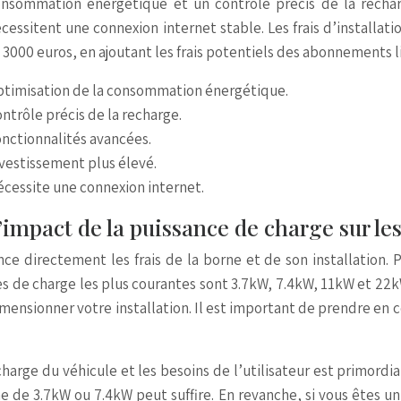
nsommation énergétique et un contrôle précis de la rechar
cessitent une connexion internet stable. Les frais d’installati
 3000 euros, en ajoutant les frais potentiels des abonnements l
timisation de la consommation énergétique.
ntrôle précis de la recharge.
nctionnalités avancées.
vestissement plus élevé.
cessite une connexion internet.
’impact de la puissance de charge sur les
ce directement les frais de la borne et de son installation. P
ces de charge les plus courantes sont 3.7kW, 7.4kW, 11kW et 22k
mensionner votre installation. Il est important de prendre en 
harge du véhicule et les besoins de l’utilisateur est primordi
e de 3.7kW ou 7.4kW peut suffire. En revanche, si vous êtes u