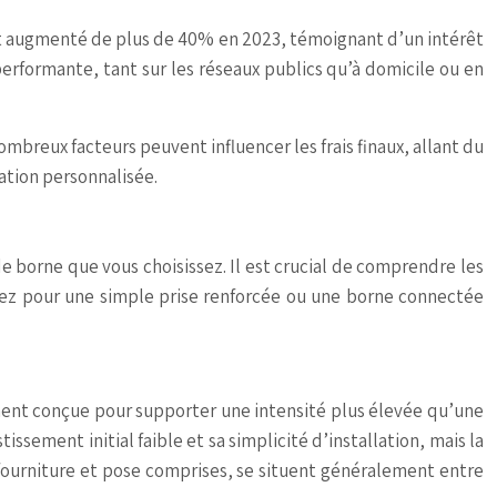
ont augmenté de plus de 40% en 2023, témoignant d’un intérêt
erformante, tant sur les réseaux publics qu’à domicile ou en
mbreux facteurs peuvent influencer les frais finaux, allant du
ation personnalisée.
 borne que vous choisissez. Il est crucial de comprendre les
ptiez pour une simple prise renforcée ou une borne connectée
ement conçue pour supporter une intensité plus élevée qu’une
ssement initial faible et sa simplicité d’installation, mais la
, fourniture et pose comprises, se situent généralement entre