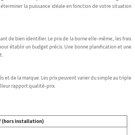
éterminer la puissance idéale en fonction de votre situation
t de bien identifier. Le prix de la borne elle-même, les frais
pour établir un budget précis. Une bonne planification et une
t.
s et de la marque. Les prix peuvent varier du simple au triple
lleur rapport qualité-prix.
f (hors installation)