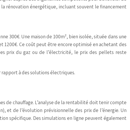
 à la rénovation énergétique, incluant souvent le financement
enne 300€. Une maison de 100m², bien isolée, située dans une
et 1200€. Ce coût peut être encore optimisé en achetant des
s prix du gaz ou de l’électricité, le prix des pellets reste
 rapport à des solutions électriques.
es de chauffage. L’analyse de la rentabilité doit tenir compte
, et de l’évolution prévisionnelle des prix de l’énergie. Un
ation spécifique. Des simulations en ligne peuvent également