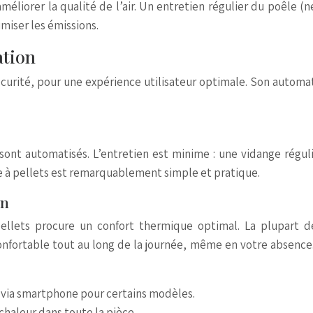
méliorer la qualité de l’air. Un entretien régulier du poêle 
miser les émissions.
ation
t sécurité, pour une expérience utilisateur optimale. Son autom
n sont automatisés. L’entretien est minime : une vidange régu
êle à pellets est remarquablement simple et pratique.
on
ellets procure un confort thermique optimal. La plupart
fortable tout au long de la journée, même en votre absence.
 via smartphone pour certains modèles.
chaleur dans toute la pièce.