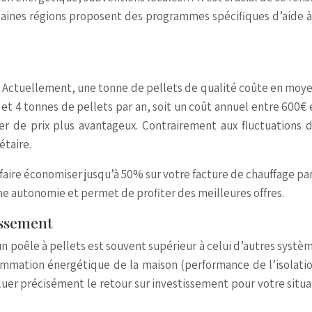
. Certaines régions proposent des programmes spécifiques d’aide
lé. Actuellement, une tonne de pellets de qualité coûte en moy
 4 tonnes de pellets par an, soit un coût annuel entre 600€ 
r de prix plus avantageux. Contrairement aux fluctuations de
étaire.
faire économiser jusqu’à 50% sur votre facture de chauffage par
une autonomie et permet de profiter des meilleures offres.
issement
un poêle à pellets est souvent supérieur à celui d’autres systèm
ommation énergétique de la maison (performance de l’isolation)
luer précisément le retour sur investissement pour votre situ