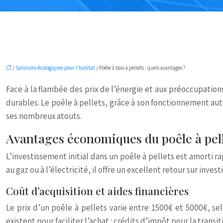
/
Solutions écologiques pour l'habitat
/ Poêle à bois à pellets : quels avantages ?
Face à la flambée des prix de l’énergie et aux préoccupati
durables. Le poêle à pellets, grâce à son fonctionnement au
ses nombreux atouts.
Avantages économiques du poêle à pel
L’investissement initial dans un poêle à pellets est amorti 
au gaz ou à l’électricité, il offre un excellent retour sur inves
Coût d’acquisition et aides financières
Le prix d’un poêle à pellets varie entre 1500€ et 5000€, se
existent pour faciliter l’achat : crédits d’impôt pour la tra