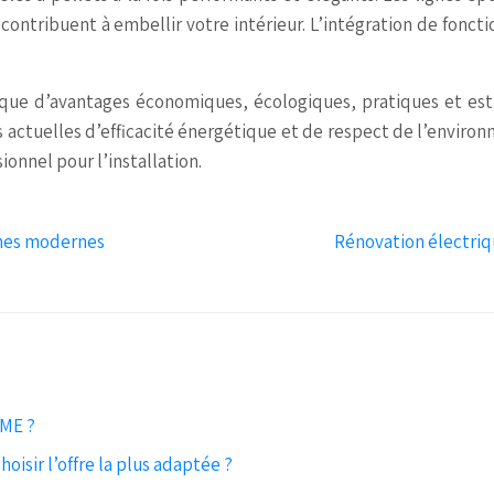
 contribuent à embellir votre intérieur. L’intégration de fonct
ique d’avantages économiques, écologiques, pratiques et esth
ctuelles d’efficacité énergétique et de respect de l’environne
ionnel pour l’installation.
èmes modernes
Rénovation électriqu
PME ?
isir l’offre la plus adaptée ?