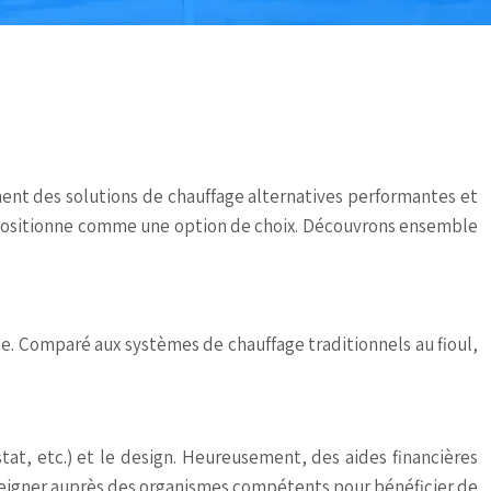
ent des solutions de chauffage alternatives performantes et
se positionne comme une option de choix. Découvrons ensemble
me. Comparé aux systèmes de chauffage traditionnels au fioul,
tat, etc.) et le design. Heureusement, des aides financières
renseigner auprès des organismes compétents pour bénéficier de