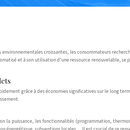
ons environnementales croissantes, les consommateurs recherch
tomatisé et à son utilisation d’une ressource renouvelable, 
lets
rapidement grâce à des économies significatives sur le long ter
tissement.
lon la puissance, les fonctionnalités (programmation, thermos
nsition énergétique, subventions locales… Il est crucial de se 