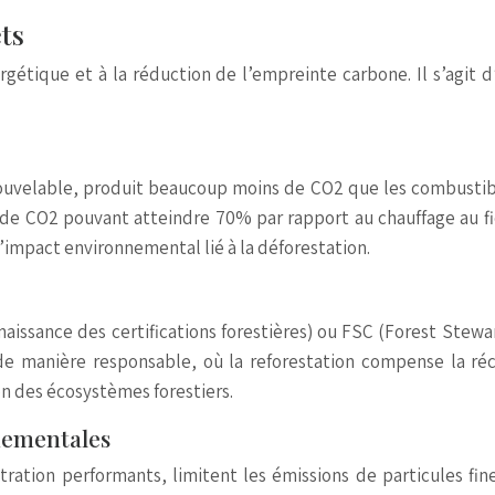
ts
ergétique et à la réduction de l’empreinte carbone. Il s’agit
nouvelable, produit beaucoup moins de CO2 que les combustible
de CO2 pouvant atteindre 70% par rapport au chauffage au fioul
l’impact environnemental lié à la déforestation.
aissance des certifications forestières) ou FSC (Forest Stewar
de manière responsable, où la reforestation compense la réc
ion des écosystèmes forestiers.
nementales
ration performants, limitent les émissions de particules fin