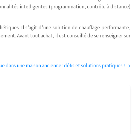
ionnalités intelligentes (programmation, contrôle à distance)
étiques. Il s’agit d’une solution de chauffage performante,
ment. Avant tout achat, il est conseillé de se renseigner sur
e dans une maison ancienne : défis et solutions pratiques !