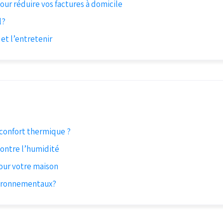
ur réduire vos factures à domicile
l?
 et l’entretenir
e confort thermique ?
contre l’humidité
pour votre maison
nvironnementaux?