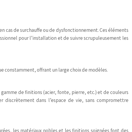
e en cas de surchauffe ou de dysfonctionnement. Ces éléments
fessionnel pour l’installation et de suivre scrupuleusement les
olue constamment, offrant un large choix de modèles.
gamme de finitions (acier, fonte, pierre, etc.) et de couleurs
er discrètement dans l’espace de vie, sans compromettre
urées, les matériaux nobles et les finitions soignées font des