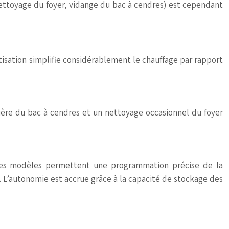
(nettoyage du foyer, vidange du bac à cendres) est cependant
atisation simplifie considérablement le chauffage par rapport
lière du bac à cendres et un nettoyage occasionnel du foyer
 des modèles permettent une programmation précise de la
 L’autonomie est accrue grâce à la capacité de stockage des