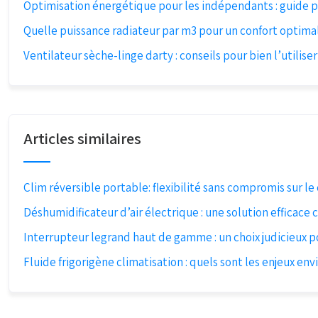
Optimisation énergétique pour les indépendants : guide po
Quelle puissance radiateur par m3 pour un confort optima
Ventilateur sèche-linge darty : conseils pour bien l’utiliser
Articles similaires
Clim réversible portable: flexibilité sans compromis sur l
Déshumidificateur d’air électrique : une solution efficace 
Interrupteur legrand haut de gamme : un choix judicieux 
Fluide frigorigène climatisation : quels sont les enjeux e