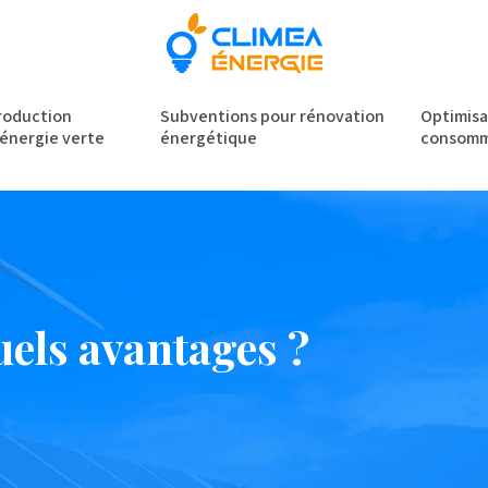
roduction
Subventions pour rénovation
Optimisa
’énergie verte
énergétique
consomm
quels avantages ?