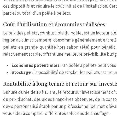
ces dispositifs et réduire le coût initial de l’installation
partiel ou total d’un poêle à pellets.
Coût d’utilisation et économies réalisées
Le prix des pellets, combustible du poêle, est un facteur c
région au climat tempéré, consomme généralement entre 2 et
pellets en grande quantité hors saison (été) pour bénéficie
relativement stable, offrant une meilleure prévisibilité budg
Économies potentielles :
Un poêle à pellets peut vous 
Stockage :
La possibilité de stocker les pellets assure 
Rentabilité à long terme et retour sur invest
Sur une durée de 10 à 15 ans, le retour sur investissement d’
du prix d’achat, des aides financières obtenues, de la cons
devis personnalisé établi par un professionnel permet d’éva
vous aider à comparer différentes solutions de chauffage.