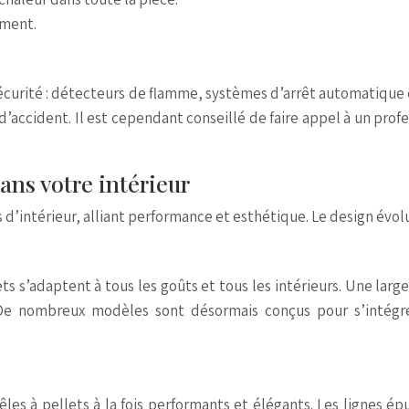
ement.
sécurité : détecteurs de flamme, systèmes d’arrêt automatiqu
 d’accident. Il est cependant conseillé de faire appel à un pro
ans votre intérieur
s d’intérieur, alliant performance et esthétique. Le design év
s s’adaptent à tous les goûts et tous les intérieurs. Une large 
. De nombreux modèles sont désormais conçus pour s’intégr
les à pellets à la fois performants et élégants. Les lignes ép