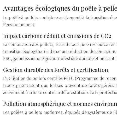
Avantages écologiques du poêle à pelle
Le poêle à pellets contribue activement à la transition én
l’environnement.
Impact carbone réduit et émissions de CO2
La combustion des pellets, issus du bois, une ressource re
transition écologique) indique une réduction des émissions 
FSC, garantissant une gestion forestière durable et limitant 
Gestion durable des forêts et certification
L’utilisation de pellets certifiés PEFC (Programme de reconn
labels garantissent que le bois provient de forêts gérées 
activement à la lutte contre la déforestation et à la protect
Pollution atmosphérique et normes environ
Les poêles à pellets modernes, équipés de systèmes de filt