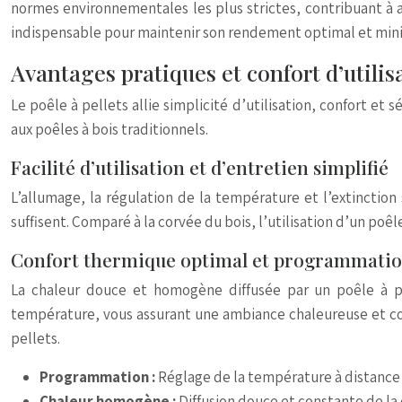
normes environnementales les plus strictes, contribuant à a
indispensable pour maintenir son rendement optimal et mini
Avantages pratiques et confort d’utilis
Le poêle à pellets allie simplicité d’utilisation, confort e
aux poêles à bois traditionnels.
Facilité d’utilisation et d’entretien simplifié
L’allumage, la régulation de la température et l’extinctio
suffisent. Comparé à la corvée du bois, l’utilisation d’un po
Confort thermique optimal et programmati
La chaleur douce et homogène diffusée par un poêle à p
température, vous assurant une ambiance chaleureuse et con
pellets.
Programmation :
Réglage de la température à distance
Chaleur homogène :
Diffusion douce et constante de la 