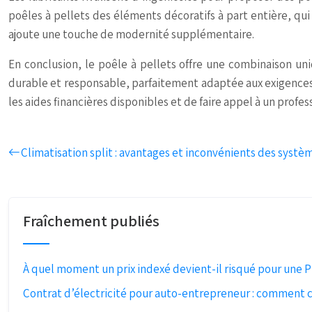
poêles à pellets des éléments décoratifs à part entière, qui
ajoute une touche de modernité supplémentaire.
En conclusion, le poêle à pellets offre une combinaison un
durable et responsable, parfaitement adaptée aux exigences a
les aides financières disponibles et de faire appel à un profess
Climatisation split : avantages et inconvénients des syst
Fraîchement publiés
À quel moment un prix indexé devient-il risqué pour une 
Contrat d’électricité pour auto-entrepreneur : comment cho