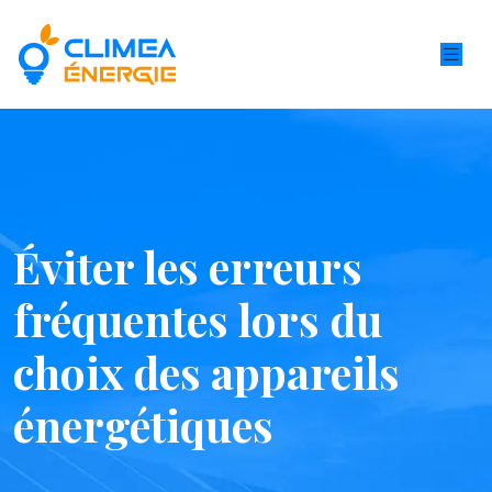
Éviter les erreurs
fréquentes lors du
choix des appareils
énergétiques