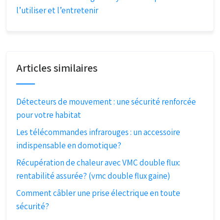
l’utiliser et l’entretenir
Articles similaires
Détecteurs de mouvement : une sécurité renforcée
pour votre habitat
Les télécommandes infrarouges : un accessoire
indispensable en domotique?
Récupération de chaleur avec VMC double flux:
rentabilité assurée? (vmc double flux gaine)
Comment câbler une prise électrique en toute
sécurité?