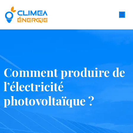
Comment produire de
l’électricité
photovoltaïque ?