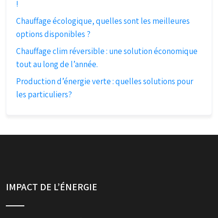
!
Chauffage écologique, quelles sont les meilleures
options disponibles ?
Chauffage clim réversible : une solution économique
tout au long de l’année.
Production d’énergie verte : quelles solutions pour
les particuliers?
IMPACT DE L’ÉNERGIE