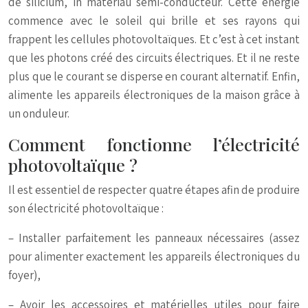
de silicium, in matériau semi-conducteur. Cette énergie
commence avec le soleil qui brille et ses rayons qui
frappent les cellules photovoltaïques. Et c’est à cet instant
que les photons créé des circuits électriques. Et il ne reste
plus que le courant se disperse en courant alternatif. Enfin,
alimente les appareils électroniques de la maison grâce à
un onduleur.
Comment fonctionne l’électricité
photovoltaïque ?
Il est essentiel de respecter quatre étapes afin de produire
son électricité photovoltaïque :
– Installer parfaitement les panneaux nécessaires (assez
pour alimenter exactement les appareils électroniques du
foyer),
– Avoir les accessoires et matérielles utiles pour faire