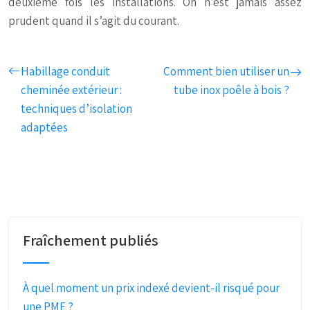
deuxième fois les installations. On n’est jamais assez
prudent quand il s’agit du courant.
Habillage conduit
Comment bien utiliser un
cheminée extérieur :
tube inox poêle à bois ?
techniques d’isolation
adaptées
Fraîchement publiés
À quel moment un prix indexé devient-il risqué pour
une PME ?